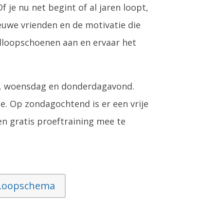
f je nu net begint of al jaren loopt,
euwe vrienden en de motivatie die
rdloopschoenen aan en ervaar het
g, woensdag en donderdagavond.
e. Op zondagochtend is er een vrije
een
gratis proeftraining
mee te
Loopschema