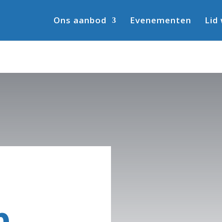
Ons aanbod
Evenementen
Lid
p