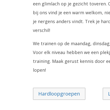
een glimlach op je gezicht toveren. O
bij ons vind je een warm welkom, ni
je nergens anders vindt. Trek je ha
verschil!
We trainen op de maandag, dinsda
Voor elk niveau hebben we een plekj
training.
Maak gerust kennis door 
lopen!
Hardloopgroepen