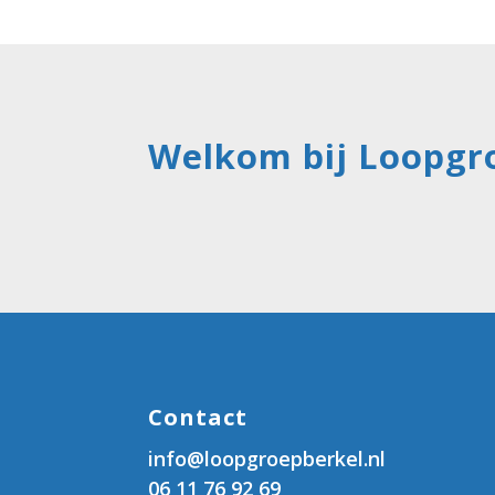
Welkom bij Loopgro
Contact
info@loopgroepberkel.nl
06 11 76 92 69