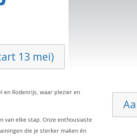
Gezellig samen
lopen
art 13 mei)
 en Rodenrijs, waar plezier en
Aa
n van elke stap. Onze enthousiaste
rainingen die je sterker maken én