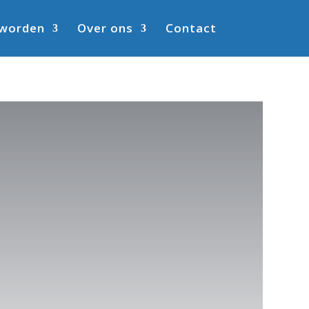
 worden
Over ons
Contact