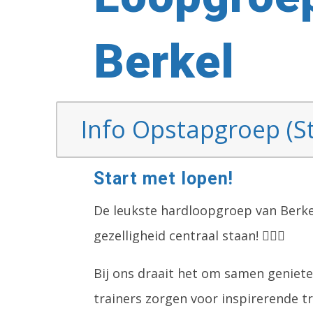
Berkel
Info Opstapgroep (St
Start met lopen!
De leukste hardloopgroep van Berkel
gezelligheid centraal staan! 🏃‍♂️✨
Bij ons draait het om samen geniete
trainers zorgen voor inspirerende t